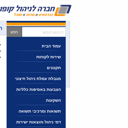
Ski
t
conten
ה
חיפוש
חופשי
עמוד הבית
שירות לקוחות
תקנונים
מגבלת עמלת ניהול חיצוני
הצבעות באסיפות כלליות
השקעות
תשואות ומרכיבי תשואה
דמי ניהול והוצאות ישירות