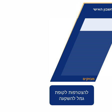
שבון האישי
מבזקים
להצטרפות לקופת
גמל להשקעה