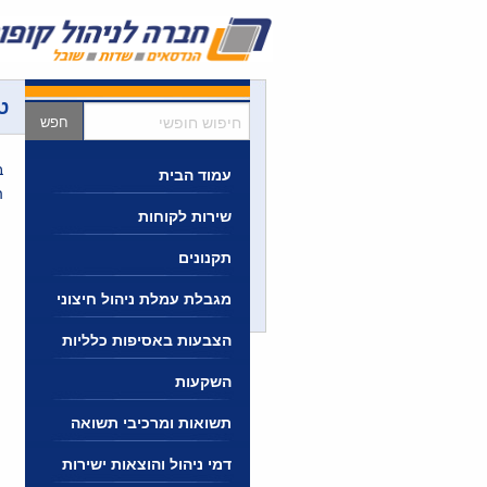
Ski
t
conten
ט
חיפוש
חופשי
ב
עמוד הבית
ה
שירות לקוחות
תקנונים
מגבלת עמלת ניהול חיצוני
הצבעות באסיפות כלליות
השקעות
תשואות ומרכיבי תשואה
דמי ניהול והוצאות ישירות