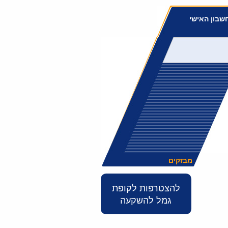
שבון האישי
מבזקים
להצטרפות לקופת
גמל להשקעה