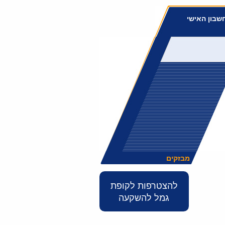
שבון האישי
מבזקים
להצטרפות לקופת
גמל להשקעה