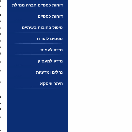
ה
דוחות כספיים חברה מנהלת
פ
ה
דוחות כספיים
*
טיפול בחובות בעיתיים
מ
ה
טפסים להורדה
*
ל
מידע לעמית
ה
מידע למעסיק
ת
נהלים ומדיניות
היתר עיסקא
ב
י
ה