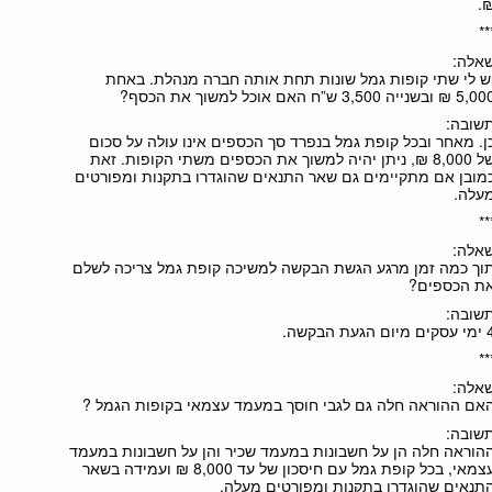
₪
**
אלה:
ש לי שתי קופות גמל שונות תחת אותה חברה מנהלת. באחת
5 ₪ ובשנייה 3,500 ש”ח האם אוכל למשוך את הכסף?
שובה:
ן. מאחר ובכל קופת גמל בנפרד סך הכספים אינו עולה על סכום
של 8,000 ₪, ניתן יהיה למשוך את הכספים משתי הקופות. זאת
מובן אם מתקיימים גם שאר התנאים שהוגדרו בתקנות ומפורטים
עלה.
**
אלה:
וך כמה זמן מרגע הגשת הבקשה למשיכה קופת גמל צריכה לשלם
ת הכספים?
שובה:
ים מיום הגעת הבקשה.
**
אלה:
אם ההוראה חלה גם לגבי חוסך במעמד עצמאי בקופות הגמל ?
שובה:
הוראה חלה הן על חשבונות במעמד שכיר והן על חשבונות במעמד
עצמאי, בכל קופת גמל עם חיסכון של עד 8,000 ₪ ועמידה בשאר
תנאים שהוגדרו בתקנות ומפורטים מעלה.