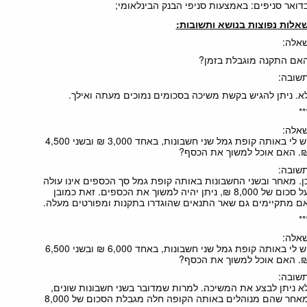
דואר סניפים: באמצעות סניפי הבנק
;
הבינלאומי
אלות נפוצות בנושא ותשובות
:
אלה:
אם התקנה מוגבלת בזמן?
שובה:
א. ניתן להגיש בקשת משיכה בסכומים נמוכים מעתה ואילך.
**
אלה:
יש לי באותה קופת גמל שני חשבונות, באחד 3,000 ₪ ובשני 4,500
. האם אוכל למשוך את הכסף?
שובה:
ן. מאחר ובשני החשבונות באותה קופת גמל סך הכספים אינו עולה
על סכום של 8,000 ₪, ניתן יהיה למשוך את הכספים. זאת כמובן
ם מתקיימים גם שאר התנאים שהוגדרו בתקנות ומפורטים מעלה.
**
אלה:
יש לי באותה קופת גמל שני חשבונות, באחד 6,000 ₪ ובשני 6,500
. האם אוכל למשוך את הכסף?
שובה:
א ניתן לבצע את המשיכה. למרות שמדובר בשני חשבונות שונים,
מאחר שהם מנוהלים באותה הקופה חלה מגבלת הסכום של 8,000