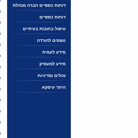
דוחות כספיים חברה מנהלת
ה
דוחות כספיים
ה
טיפול בחובות בעיתיים
ה
טפסים להורדה
ה
מידע לעמית
ה
מידע למעסיק
ה
נהלים ומדיניות
ה
היתר עיסקא
ה
ה
ה
ה
ה