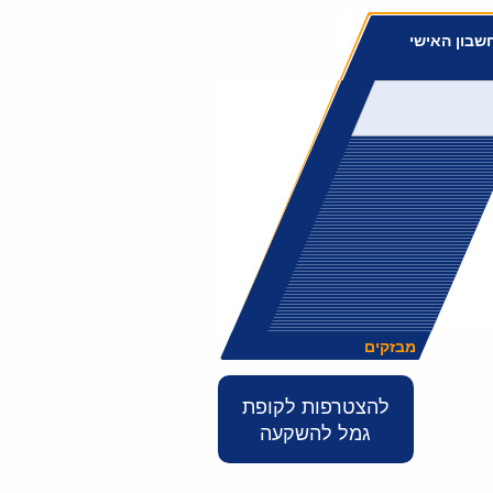
שבון האישי
מבזקים
להצטרפות לקופת
גמל להשקעה